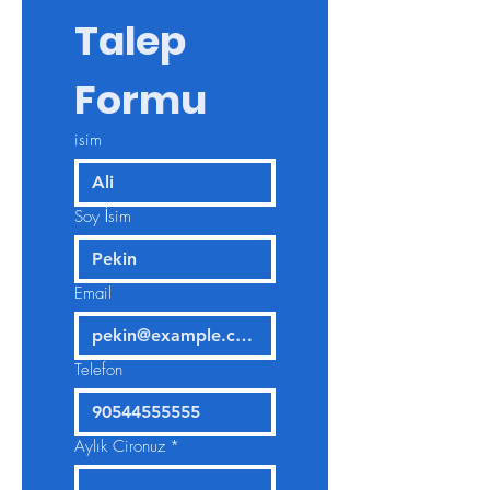
Talep 
Formu
isim
Soy İsim
Email
Telefon
Aylık Cironuz
*