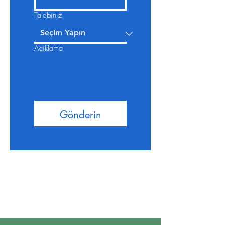
Talebiniz
Açıklama
Gönderin