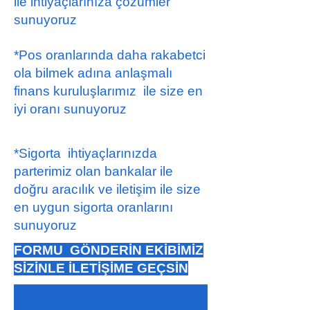
ile ihtiyaçlarınıza çözümler
sunuyoruz
*Pos oranlarında daha rakabetci
ola bilmek adına anlaşmalı
finans kuruluşlarımız ile size en
iyi oranı sunuyoruz
*Sigorta ihtiyaçlarınızda
parterimiz olan bankalar ile
doğru aracılık ve iletişim ile size
en uygun sigorta oranlarını
sunuyoruz
FORMU GÖNDERİN EKİBİMİZ
SİZİNLE İLETİŞİME GEÇSİN