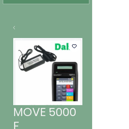
MOVE 5000
F