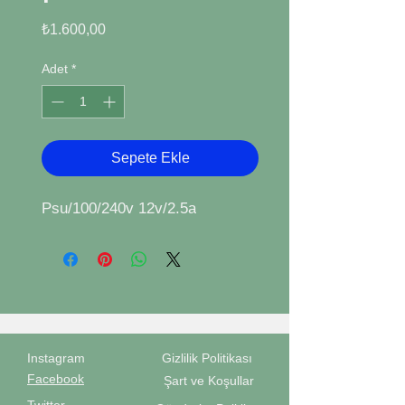
Fiyat
₺1.600,00
Adet
*
Sepete Ekle
Psu/100/240v 12v/2.5a
Instagram
Gizlilik Politikası
Facebook
Şart ve Koşullar