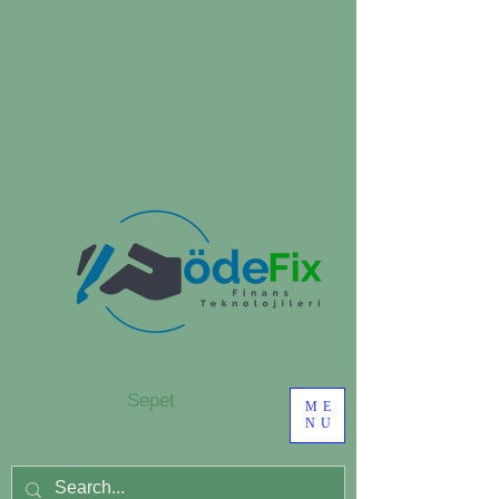
Sepet
ME
NU