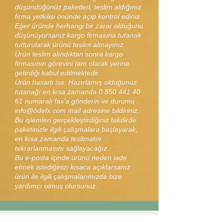
düşündüğünüz paketleri, teslim aldığınız
firma yetkilisi önünde açıp kontrol ediniz.
Eğer üründe herhangi bir zarar olduğunu
düşünüyorsanız kargo firmasına tutanak
tutturularak ürünü teslim almayınız.
Ürün teslim alındıktan sonra kargo
firmasının görevini tam olarak yerine
getirdiği kabul edilmektedir.
Ürün hasarlı ise: Hazırlamış olduğunuz
tutanağı en kısa zamanda
0 850 441 40
61
numaralı fax’a gönderin ve durumu
info@ödefx.com mail adresine bildiriniz.
Bu işlemleri gerçekleştirdiğiniz takdirde
paketinizle ilgili çalışmalara başlayarak,
en kısa zamanda teslimatın
tekrarlanmasını sağlayacağız.
Bu e-posta içinde ürünü neden iade
etmek istediğinizi kısaca açıklarsanız
ürün ile ilgili çalışmalarımızda bize
yardımcı olmuş olursunuz.