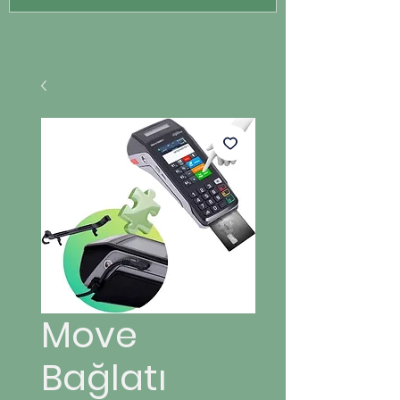
Move
Bağlatı