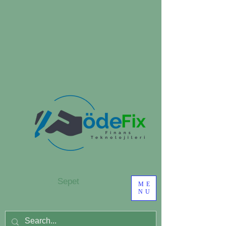
Sepet
ME
NU