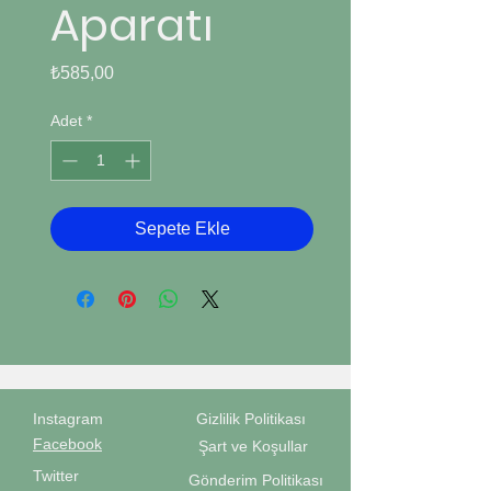
Aparatı
Fiyat
₺585,00
Adet
*
Sepete Ekle
Instagram
Gizlilik Politikası
Facebook
Şart ve Koşullar
Twitter
Gönderim Politikası